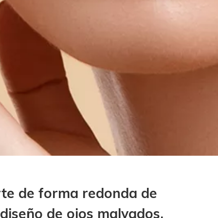
rte de forma redonda de
 diseño de ojos malvados,