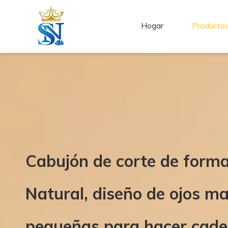
Hogar
Producto
Cabujón de corte de form
Natural, diseño de ojos m
pequeñas para hacer caden