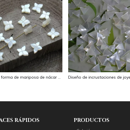
Corte en forma de mariposa de nácar Natural para diseño de collar, fabricación de frijoles pequeños, diseño de pulsera de doble cara, tamaño pequeño
ACES RÁPIDOS
PRODUCTOS