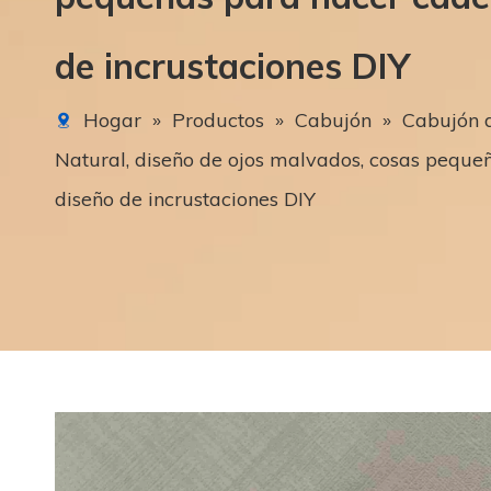
de incrustaciones DIY
Hogar
»
Productos
»
Cabujón
»
Cabujón 
Natural, diseño de ojos malvados, cosas pequeñ
diseño de incrustaciones DIY