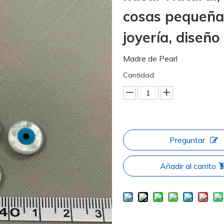
cosas pequeña
joyería, diseñ
Madre de Pearl
Cantidad:
Preguntar
Añadir al carrito