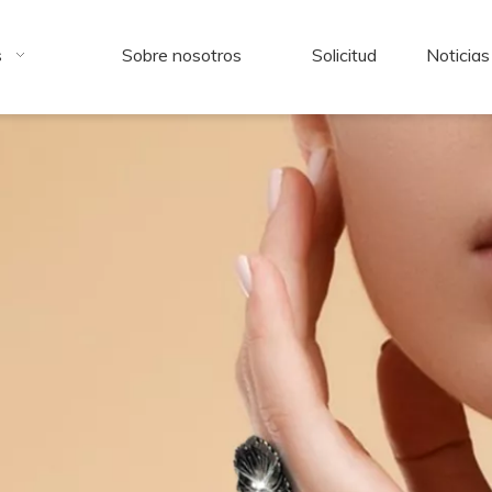
s
Sobre nosotros
Solicitud
Noticias