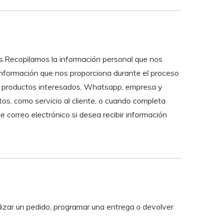
os.Recopilamos la información personal que nos
a información que nos proporciona durante el proceso
ono, productos interesados, Whatsapp, empresa y
s, como servicio al cliente, o cuando completa
 correo electrónico si desea recibir información
alizar un pedido, programar una entrega o devolver