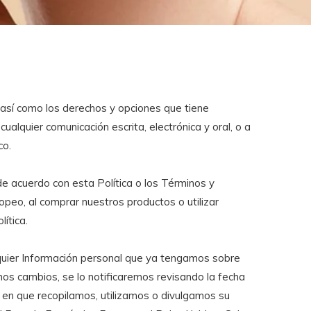
 así como los derechos y opciones que tiene
ualquier comunicación escrita, electrónica y oral, o a
co.
de acuerdo con esta Política o los Términos y
ropeo, al comprar nuestros productos o utilizar
ítica.
lquier Información personal que ya tengamos sobre
mos cambios, se lo notificaremos revisando la fecha
a en que recopilamos, utilizamos o divulgamos su