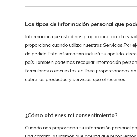
Los tipos de información personal que pode
Información que usted nos proporciona directa y vo
proporciona cuando utiliza nuestros Servicios.Por ej
de pedido.Esta información incluirá su apellido, di
país.También podemos recopilar información person
formularios o encuestas en línea proporcionados en 
sobre los productos y servicios que ofrecemos.
¿Cómo obtienes mi consentimiento?
Cuando nos proporciona su información personal para
una compra, asumimos que acepta que recopilemos su