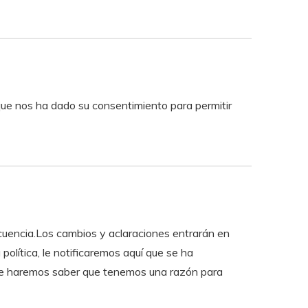
y que nos ha dado su consentimiento para permitir
ecuencia.Los cambios y aclaraciones entrarán en
olítica, le notificaremos aquí que se ha
.Le haremos saber que tenemos una razón para