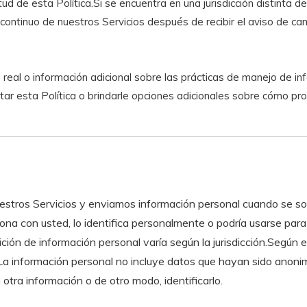
ud de esta Política.Si se encuentra en una jurisdicción distinta 
continuo de nuestros Servicios después de recibir el aviso de c
eal o información adicional sobre las prácticas de manejo de in
ar esta Política o brindarle opciones adicionales sobre cómo pr
stros Servicios y enviamos información personal cuando se solic
ona con usted, lo identifica personalmente o podría usarse para 
ción de información personal varía según la jurisdicción.Según es
n.La información personal no incluye datos que hayan sido ano
tra información o de otro modo, identificarlo.