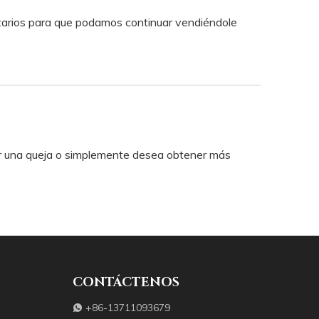
ietarios para que podamos continuar vendiéndole
tar una queja o simplemente desea obtener más
CONTÁCTENOS
+86-13711093679
