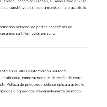
del Espacio Económico Europeo, el Reino Unido o Suiza
ambios constituye su reconocimiento de que acepta la
formación personal de partes específicas de
ocesamos su Información personal.
ita en el Sitio.La información personal
identificarlo, como su nombre, dirección de correo
ta Política de privacidad, solo se aplica a usted la
nimizados o agregados irreversiblemente de modo