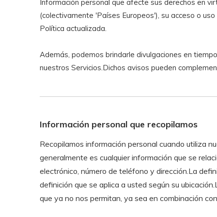
Información personal que afecte sus derechos en virt
(colectivamente 'Países Europeos'), su acceso o uso 
Política actualizada.
Además, podemos brindarle divulgaciones en tiempo r
nuestros Servicios.Dichos avisos pueden complement
Información personal que recopilamos
Recopilamos información personal cuando utiliza nue
generalmente es cualquier información que se relaci
electrónico, número de teléfono y dirección.La defini
definición que se aplica a usted según su ubicació
que ya no nos permitan, ya sea en combinación con o