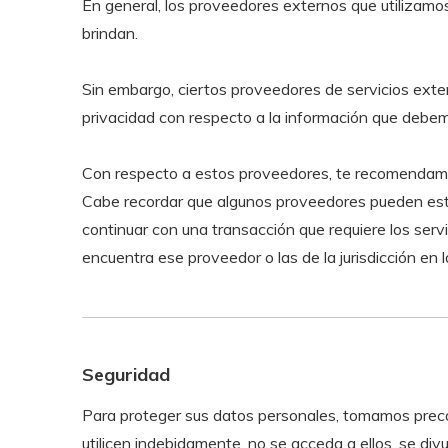
En general, los proveedores externos que utilizamos 
brindan.
Sin embargo, ciertos proveedores de servicios exte
privacidad con respecto a la información que debe
Con respecto a estos proveedores, te recomendamos
Cabe recordar que algunos proveedores pueden estar 
continuar con una transacción que requiere los servi
encuentra ese proveedor o las de la jurisdicción en 
Seguridad
Para proteger sus datos personales, tomamos precau
utilicen indebidamente, no se acceda a ellos, se di