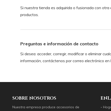
Si nuestra tienda es adquirida o fusionada con otr
productos.
Preguntas e información de contacto
Si desea: acceder, corregir, modificar o eliminar 
información, contáctenos por correo electrónico en la
SOBRE NOSOTROS
ENL
Nuestra empresa produce accesorios de
Hog