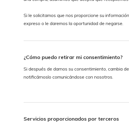
Si le solicitamos que nos proporcione su informaci
expreso o le daremos la oportunidad de negarse.
¿Cómo puedo retirar mi consentimiento?
Si después de darnos su consentimiento, cambia de
notificárnoslo comunicándose con nosotros.
Servicios proporcionados por terceros