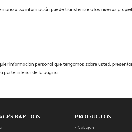
a empresa, su información puede transferirse a los nuevos prop
cualquier información personal que tengamos sobre usted, presen
 parte inferior de la página.
ACES RÁPIDOS
PRODUCTOS
ar
Cabujón