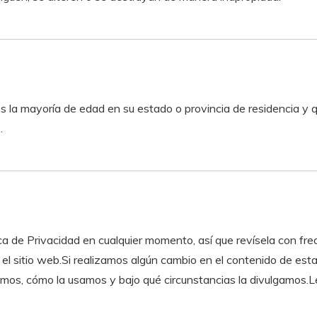
enos la mayoría de edad en su estado o provincia de residencia 
.
ca de Privacidad en cualquier momento, así que revísela con fr
l sitio web.Si realizamos algún cambio en el contenido de esta p
lamos, cómo la usamos y bajo qué circunstancias la divulgamos