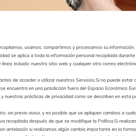
 recopilamos, usamos, compartimos y procesamos su información,
idad se aplica a toda la información personal recopilada durante c
línea, incluido: nuestro sitio web y cualquier otro correo electróni
antes de acceder o utilizar nuestros Servicios.Si no puede estar 
Si se encuentra en una jurisdicción fuera del Espacio Económico Eu
 y nuestras prácticas de privacidad como se describen en esta pol
o, sin previo aviso, y es posible que se apliquen cambios a cua
va recopilada después de que se modifique la Política.Si realiza
con antelación si realizamos algún cambio importante en la form