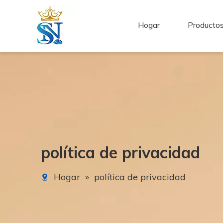
Hogar
Producto
política de privacidad
Hogar
»
política de privacidad