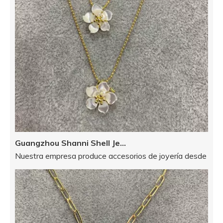
Guangzhou Shanni Shell Jewelry Limited Company
Nuestra empresa produce accesorios de joyería desde 2012: s