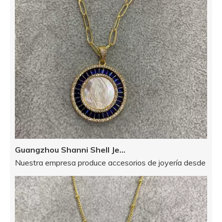
Guangzhou Shanni Shell Jewelry Limited Company
Nuestra empresa produce accesorios de joyería desde 2012: s