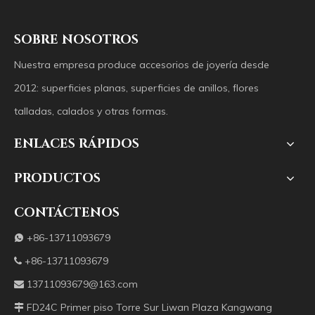
SOBRE NOSOTROS
Nuestra empresa produce accesorios de joyería desde
2012: superficies planas, superficies de anillos, flores
talladas, calados y otras formas.
ENLACES RÁPIDOS
PRODUCTOS
CONTÁCTENOS
+86-13711093679

+86-13711093679

13711093679@163.com

FD24C Primer piso Torre Sur Liwan Plaza Kangwang
