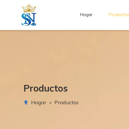
Hogar
Producto
Productos
Hogar
»
Productos