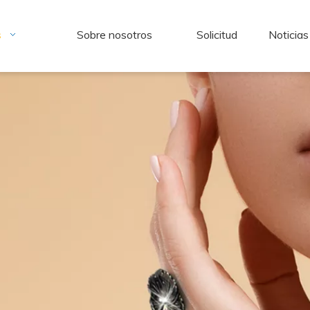
s
Sobre nosotros
Solicitud
Noticias