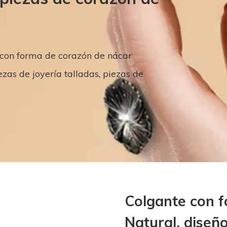
con forma de corazón de nácar
ezas de joyería talladas, piezas de
Colgante con 
Natural, diseño