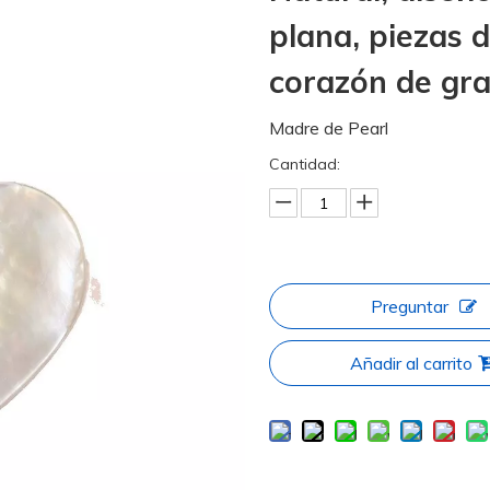
plana, piezas d
corazón de gr
Madre de Pearl
Cantidad:
Preguntar
Añadir al carrito