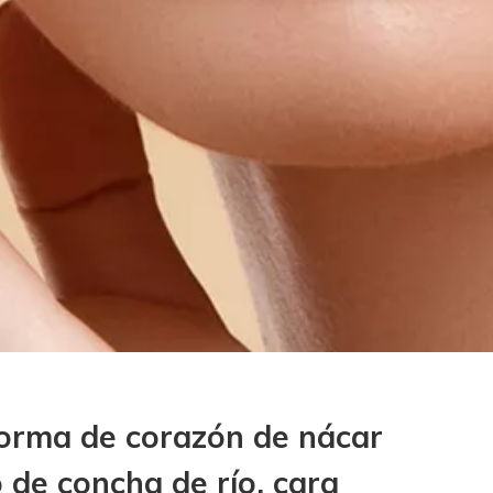
forma de corazón de nácar
 de concha de río, cara