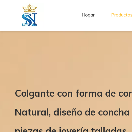
Hogar
Producto
Colgante con forma de co
Natural, diseño de concha 
piezas de joyería talladas