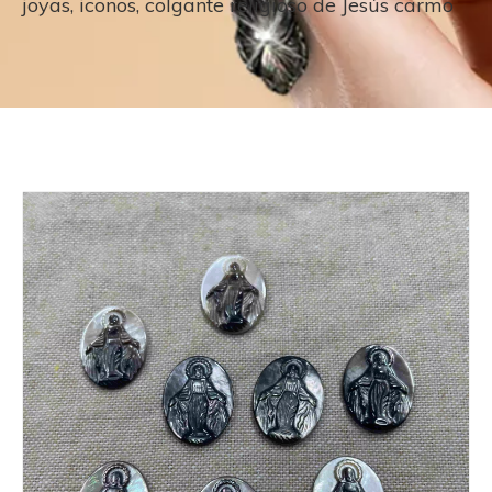
joyas, iconos, colgante religioso de Jesús carmo