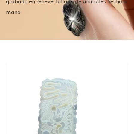
grabado en relieve, tallado de animales hecho a
mano