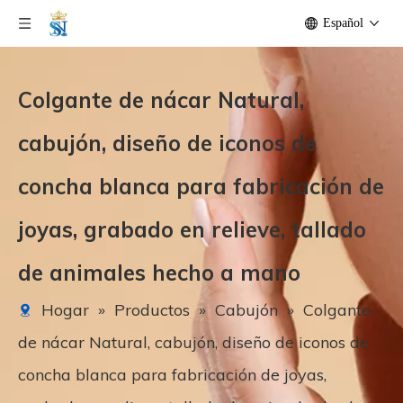
Español
Colgante de nácar Natural,
cabujón, diseño de iconos de
concha blanca para fabricación de
joyas, grabado en relieve, tallado
de animales hecho a mano
Hogar
»
Productos
»
Cabujón
»
Colgante
de nácar Natural, cabujón, diseño de iconos de
concha blanca para fabricación de joyas,