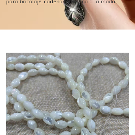
para bricolaje, cadena femenina a la moda