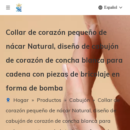
Español
Collar de corazón pequeño de
nácar Natural, diseño de cabujón
de corazón de concha blanca para
cadena con piezas de bricolaje en
forma de bomba
Hogar
»
Productos
»
Cabujón
»
Collar de
corazón pequeño de nácar Natural, diseño de
cabujón de corazón de concha blanca para