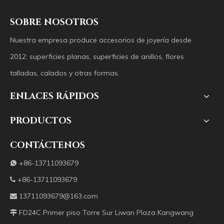
SOBRE NOSOTROS
Nuestra empresa produce accesorios de joyería desde
2012: superficies planas, superficies de anillos, flores
talladas, calados y otras formas.
ENLACES RÁPIDOS
PRODUCTOS
CONTÁCTENOS
+86-13711093679

+86-13711093679

13711093679@163.com

FD24C Primer piso Torre Sur Liwan Plaza Kangwang
