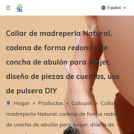
Español
Collar de madreperla Natural,
cadena de forma redonda de
concha de abulón para mujer,
diseño de piezas de cuentas, uso
de pulsera DIY
Hogar
»
Productos
»
Cabujón
»
Collar de
madreperla Natural, cadena de forma redonda
de concha de abulón para mujer, diseño de