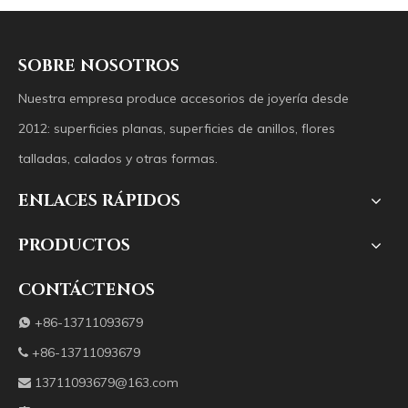
SOBRE NOSOTROS
Nuestra empresa produce accesorios de joyería desde
2012: superficies planas, superficies de anillos, flores
talladas, calados y otras formas.
ENLACES RÁPIDOS
PRODUCTOS
CONTÁCTENOS
+86-13711093679

+86-13711093679

13711093679@163.com
