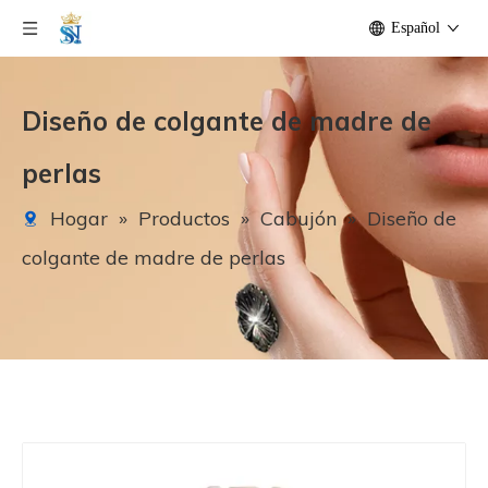
Español
Diseño de colgante de madre de
perlas
Hogar
»
Productos
»
Cabujón
»
Diseño de
colgante de madre de perlas