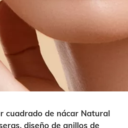
ar cuadrado de nácar Natural
eras, diseño de anillos de