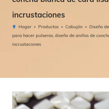
incrustaciones
Hogar
»
Productos
»
Cabujón
»
Diseño de
para hacer pulseras, diseño de anillos de concha
incrustaciones