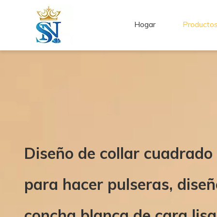
Hogar
Producto
Diseño de collar cuadrado
para hacer pulseras, diseñ
concha blanca de cara lisa