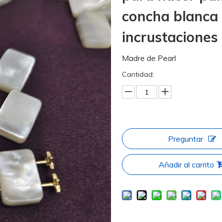
concha blanca d
incrustacione
Madre de Pearl
Cantidad:
Preguntar
Añadir al carrito