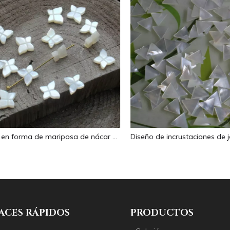
Corte en forma de mariposa de nácar Natural para diseño de collar, fabricación de frijoles pequeños, diseño de pulsera de doble cara, tamaño pequeño
ACES RÁPIDOS
PRODUCTOS