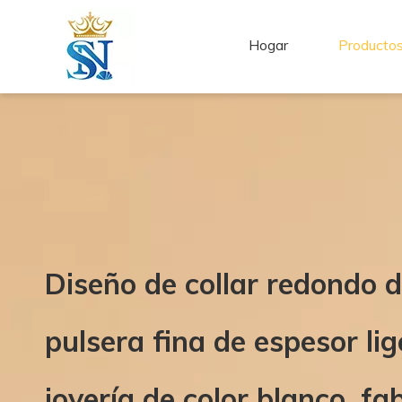
Hogar
Producto
Diseño de collar redondo d
pulsera fina de espesor lig
joyería de color blanco, fa