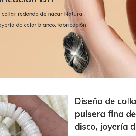
 collar redondo de nácar Natural,
oyería de color blanco, fabricación
Diseño de coll
pulsera fina d
disco, joyería 