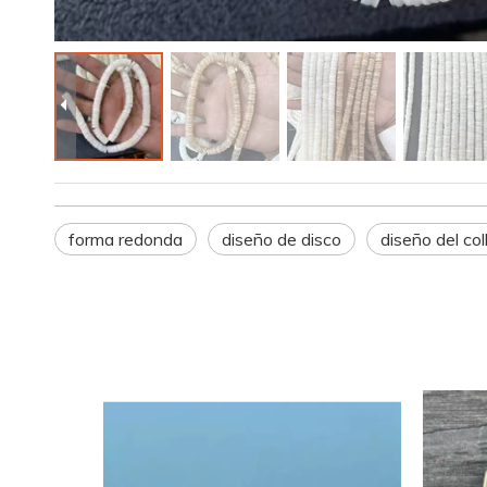
forma redonda
diseño de disco
diseño del col