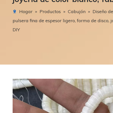
Hogar
»
Productos
»
Cabujón
»
Diseño de
pulsera fina de espesor ligero, forma de disco, j
DIY