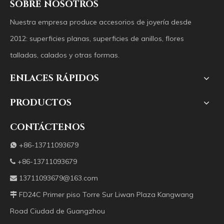
SOBRE NOSOTROS
Nuestra empresa produce accesorios de joyería desde
2012: superficies planas, superficies de anillos, flores
talladas, calados y otras formas.
ENLACES RÁPIDOS
PRODUCTOS
CONTÁCTENOS
+86-13711093679

+86-13711093679

13711093679@163.com

FD24C Primer piso Torre Sur Liwan Plaza Kangwang

Road Ciudad de Guangzhou