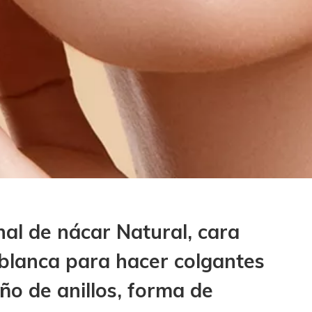
l de nácar Natural, cara
 blanca para hacer colgantes
eño de anillos, forma de