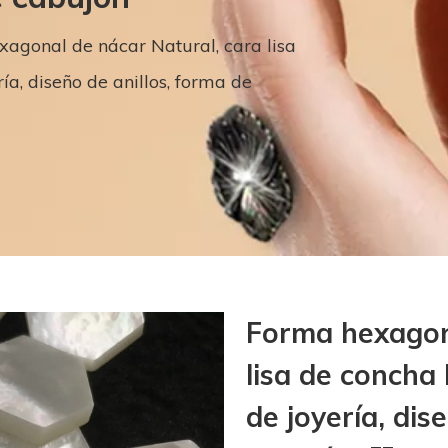
agonal de nácar Natural, cara lisa
a, diseño de anillos, forma de
Forma hexagona
lisa de concha
de joyería, dis