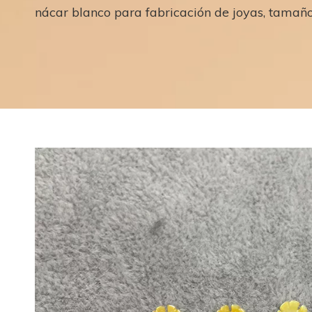
nácar blanco para fabricación de joyas, tama