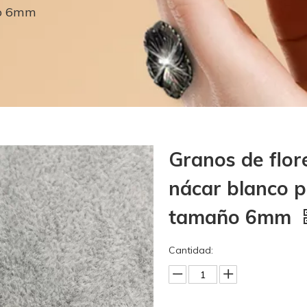
ño 6mm
Granos de flor
nácar blanco p
tamaño 6mm
Cantidad: