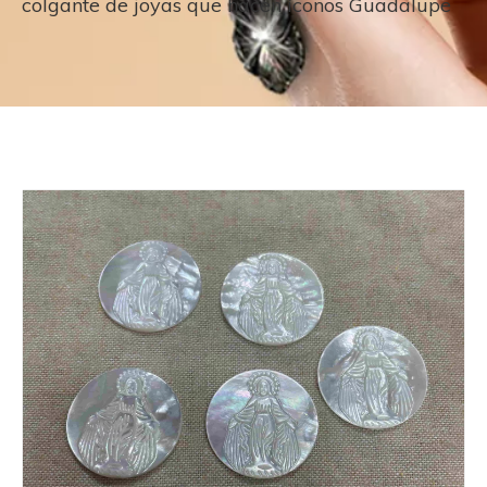
colgante de joyas que hacen íconos Guadalupe