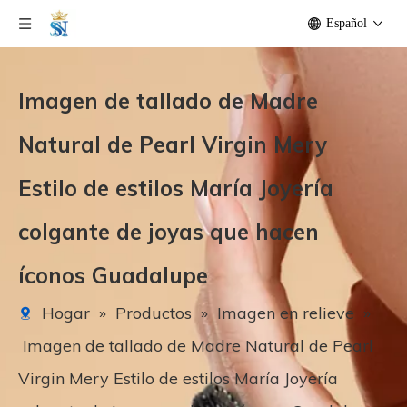
Español
Imagen de tallado de Madre
Natural de Pearl Virgin Mery
Estilo de estilos María Joyería
colgante de joyas que hacen
íconos Guadalupe
Hogar
»
Productos
»
Imagen en relieve
»
Imagen de tallado de Madre Natural de Pearl
Virgin Mery Estilo de estilos María Joyería