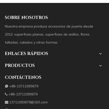
SOBRE NOSOTROS
Nuestra empresa produce accesorios de joyería desde
2012: superficies planas, superficies de anillos, flores
talladas, calados y otras formas.
ENLACES RÁPIDOS
PRODUCTOS
CONTÁCTENOS
+86-13711093679

+86-13711093679

13711093679@163.com
