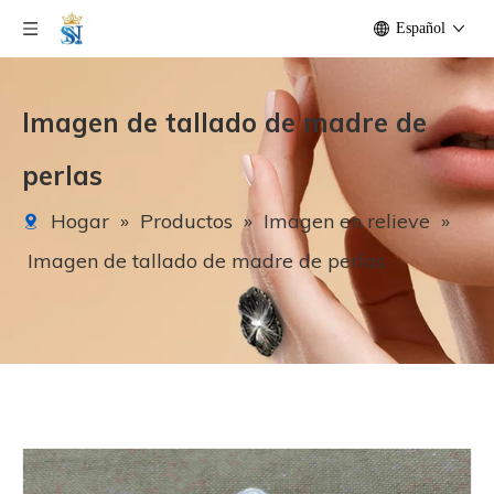
Español
Imagen de tallado de madre de
perlas
Hogar
»
Productos
»
Imagen en relieve
»
Imagen de tallado de madre de perlas