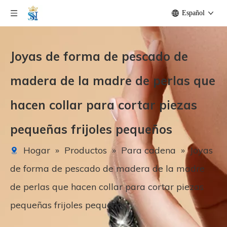
Español
Joyas de forma de pescado de
madera de la madre de perlas que
hacen collar para cortar piezas
pequeñas frijoles pequeños
Hogar
»
Productos
»
Para cadena
»
Joyas
de forma de pescado de madera de la madre
de perlas que hacen collar para cortar piezas
pequeñas frijoles pequeños