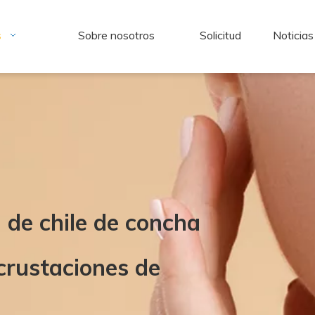
s
Sobre nosotros
Solicitud
Noticias
 de chile de concha
crustaciones de