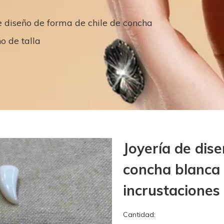
e diseño de forma de chile de concha
o de talla
Joyería de dis
concha blanca
incrustaciones
Cantidad: