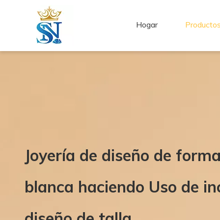
Hogar
Producto
Joyería de diseño de forma
blanca haciendo Uso de in
diseño de talla