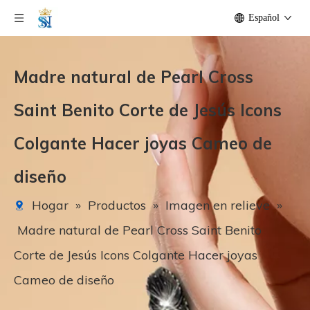
Español
Madre natural de Pearl Cross
Saint Benito Corte de Jesús Icons
Colgante Hacer joyas Cameo de
diseño
Hogar
»
Productos
»
Imagen en relieve
»
Madre natural de Pearl Cross Saint Benito
Corte de Jesús Icons Colgante Hacer joyas
Cameo de diseño