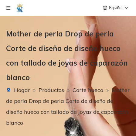
Español
Mother de perla Drop de perla
Corte de diseño de diseño hueco
con tallado de joyas de caparazón
blanco
Hogar
»
Productos
»
Corte hueco
»
Mother
de perla Drop de perla Corte de diseño de
diseño hueco con tallado de joyas de caparazón
blanco