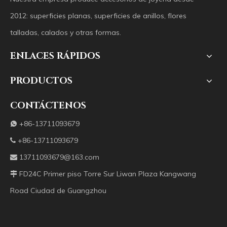
2012: superficies planas, superficies de anillos, flores
talladas, calados y otras formas.
ENLACES RÁPIDOS
PRODUCTOS
CONTÁCTENOS
+86-13711093679

+86-13711093679

13711093679@163.com

FD24C Primer piso Torre Sur Liwan Plaza Kangwang

Road Ciudad de Guangzhou