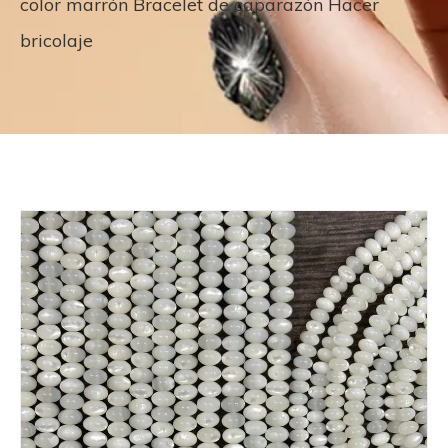
color marrón Bracelet de caparazón Hacer
bricolaje