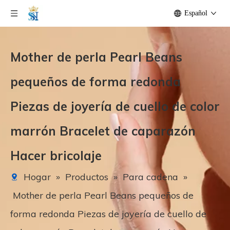
Español
Mother de perla Pearl Beans
pequeños de forma redonda
Piezas de joyería de cuello de color
marrón Bracelet de caparazón
Hacer bricolaje
Hogar
»
Productos
»
Para cadena
»
Mother de perla Pearl Beans pequeños de
forma redonda Piezas de joyería de cuello de