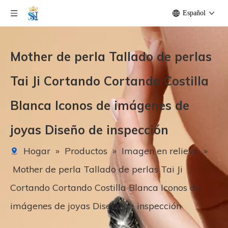
Español
Mother de perla Tallado de perlas
Tai Ji Cortando Cortando Costilla
Blanca Iconos de imágenes de
joyas Diseño de inspección
Hogar
»
Productos
»
Imagen en relieve
»
Mother de perla Tallado de perlas Tai Ji
Cortando Cortando Costilla Blanca Iconos de
imágenes de joyas Diseño de inspección