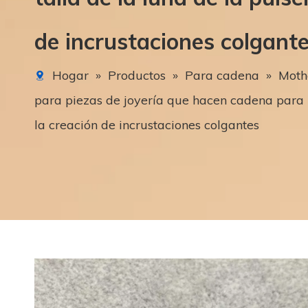
de incrustaciones colgant
Hogar
»
Productos
»
Para cadena
»
Moth
para piezas de joyería que hacen cadena para l
la creación de incrustaciones colgantes