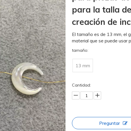
para la talla d
creación de in
El tamaño es de 13 mm, el g
material que se puede usar p
tamaño:
13 mm
Cantidad:
Preguntar