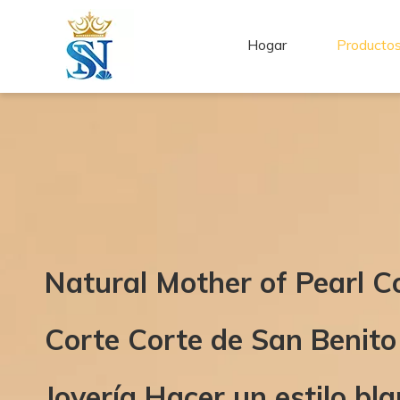
Hogar
Producto
Natural Mother of Pearl C
Corte Corte de San Benito
Joyería Hacer un estilo bl