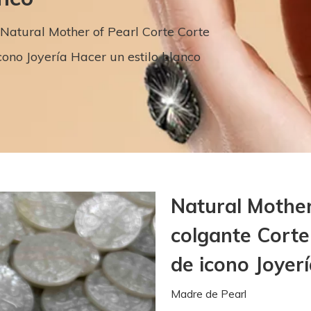
Natural Mother of Pearl Corte Corte
cono Joyería Hacer un estilo blanco
Natural Mother
colgante Corte
de icono Joyer
Madre de Pearl