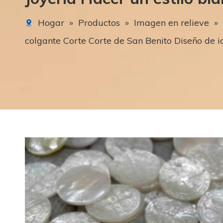
Hogar
»
Productos
»
Imagen en relieve
»
colgante Corte Corte de San Benito Diseño de i