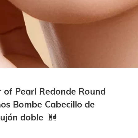
r of Pearl Redonde Round
ños Bombe Cabecillo de
bujón doble