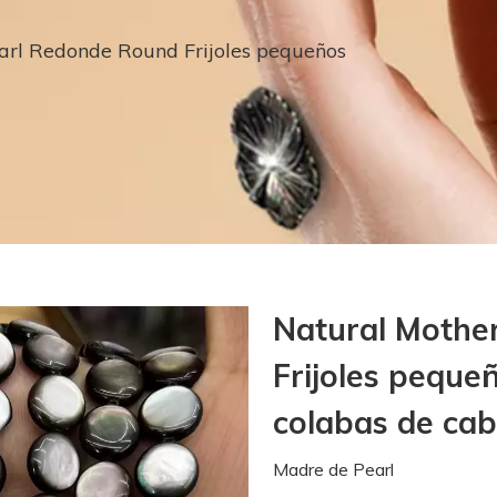
arl Redonde Round Frijoles pequeños
Natural Mothe
Frijoles peque
colabas de ca
Madre de Pearl