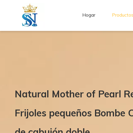
Hogar
Producto
Natural Mother of Pearl 
Frijoles pequeños Bombe C
de cabujón doble