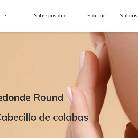
s
Sobre nosotros
Solicitud
Noticias
Redonde Round
abecillo de colabas