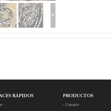
ACES RÁPIDOS
PRODUCTOS
ar
Cabujón