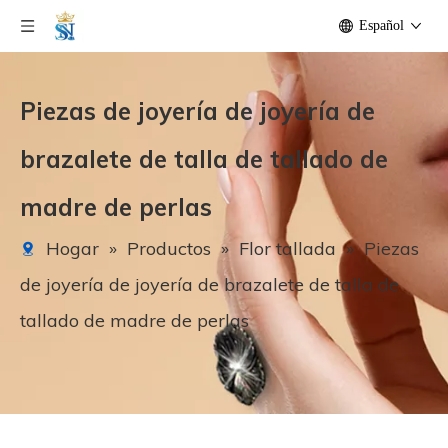
Español
Piezas de joyería de joyería de
brazalete de talla de tallado de
madre de perlas
Hogar
»
Productos
»
Flor tallada
»
Piezas
de joyería de joyería de brazalete de talla de
tallado de madre de perlas