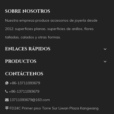
SOBRE NOSOTROS
Nuestra empresa produce accesorios de joyería desde
2012: superficies planas, superficies de anillos, flores
talladas, calados y otras formas.
ENLACES RÁPIDOS
PRODUCTOS
CONTÁCTENOS
+86-13711093679

+86-13711093679

13711093679@163.com

FD24C Primer piso Torre Sur Liwan Plaza Kangwang
