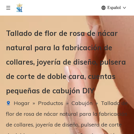
Español
Tallado de flor de rosa de nácar
natural para la fabricación de
collares, joyería de diseño, pulsera
de corte de doble cara, cuentas
pequeñas de cabujón DIY
Hogar
»
Productos
»
Cabujón
»
Tallado de
flor de rosa de nácar natural para la fabricación
de collares, joyería de diseño, pulsera de corte