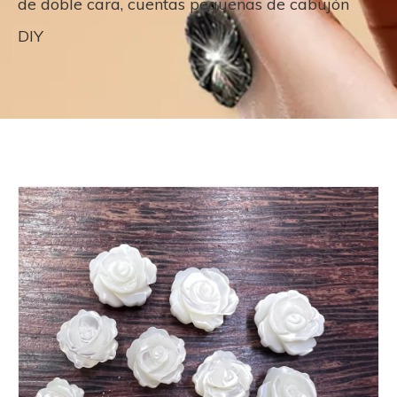
de doble cara, cuentas pequeñas de cabujón
DIY