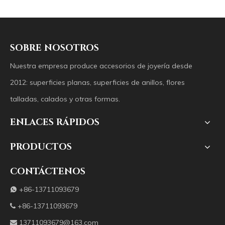
SOBRE NOSOTROS
Nuestra empresa produce accesorios de joyería desde
2012: superficies planas, superficies de anillos, flores
talladas, calados y otras formas.
ENLACES RÁPIDOS
PRODUCTOS
CONTÁCTENOS
+86-13711093679

+86-13711093679

13711093679@163.com
