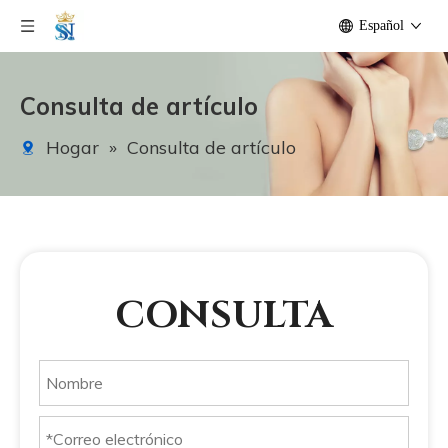
Español
Consulta de artículo
Hogar
»
Consulta de artículo
CONSULTA