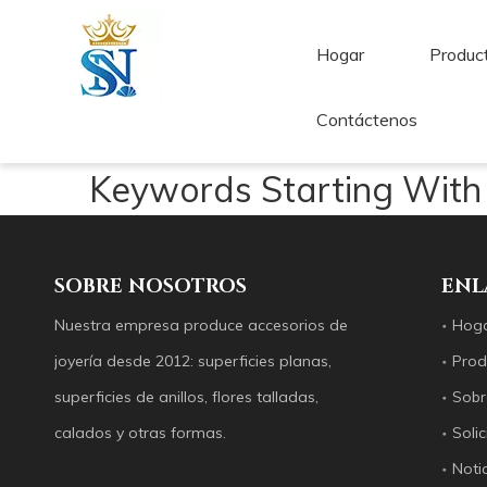
Hogar
Produc
Contáctenos
Keywords Starting With 
SOBRE NOSOTROS
ENL
Nuestra empresa produce accesorios de
Hog
joyería desde 2012: superficies planas,
Prod
superficies de anillos, flores talladas,
Sobr
calados y otras formas.
Solic
Noti