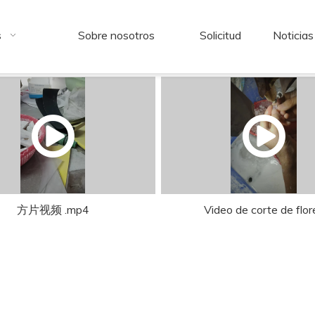
s
Sobre nosotros
Solicitud
Noticias
方片视频 .mp4
Video de corte de flor