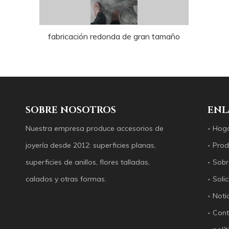
fabricación redonda de gran tamaño
SOBRE NOSOTROS
ENL
Nuestra empresa produce accesorios de
Hog
joyería desde 2012: superficies planas,
Prod
superficies de anillos, flores talladas,
Sobr
calados y otras formas.
Solic
Noti
Cont