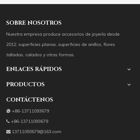
SOBRE NOSOTROS
Nuestra empresa produce accesorios de joyería desde
2012: superficies planas, superficies de anillos, flores
talladas, calados y otras formas.
ENLACES RÁPIDOS
PRODUCTOS
CONTÁCTENOS
+86-13711093679

+86-13711093679

13711093679@163.com
