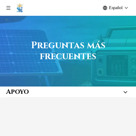
Español
Preguntas más
frecuentes
Apoyo